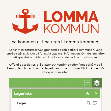
Header
Controller
+
All
Search
–
Välkommen ut i naturen i Lomma kommun!
Kartan visar naturreservat, grönområde och parker i kommunen. Varje
område går att klicka på för att få upp mer information. Om du letar efter
ett specifikt område kan du söka efter det vid namn i sökrutan.
Offentliga toaletter, grillplatser och vandringsleder finns också med i
kartan, dem hittar du under lagerlistan uppe till höger. Klick på pilen för
att expandera listan.