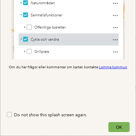
Om du har frågor eller kommentar om kartan kontakta
Lomma kommun
Do not show this splash screen again.
0.4km
OK
121,139.823 6,170,815.686 Meters
Lomma kommun